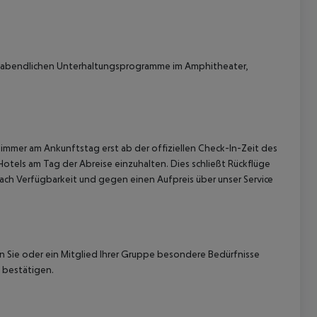
 abendlichen Unterhaltungsprogramme im Amphitheater,
immer am Ankunftstag erst ab der offiziellen Check-In-Zeit des
Hotels am Tag der Abreise einzuhalten. Dies schließt Rückflüge
ach Verfügbarkeit und gegen einen Aufpreis über unser Service
nn Sie oder ein Mitglied Ihrer Gruppe besondere Bedürfnisse
 bestätigen.