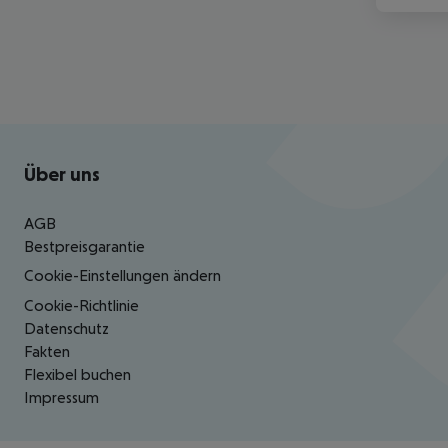
Footer
Footer navigation
Über uns
AGB
Bestpreisgarantie
Cookie-Einstellungen ändern
Cookie-Richtlinie
Datenschutz
Fakten
Flexibel buchen
Impressum