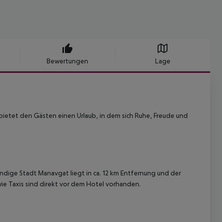
Bewertungen
Lage
 bietet den Gästen einen Urlaub, in dem sich Ruhe, Freude und
endige Stadt Manavgat liegt in ca. 12 km Entfernung und der
wie Taxis sind direkt vor dem Hotel vorhanden.