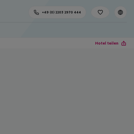
+49 (0) 2203 2970 444
Hotel teilen