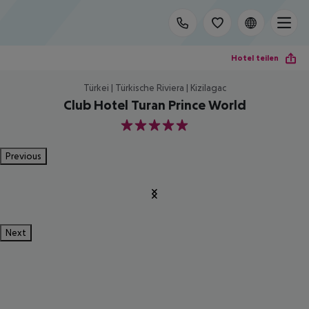
Hotel teilen
Türkei | Türkische Riviera | Kizilagac
Club Hotel Turan Prince World
5
Previous
Next