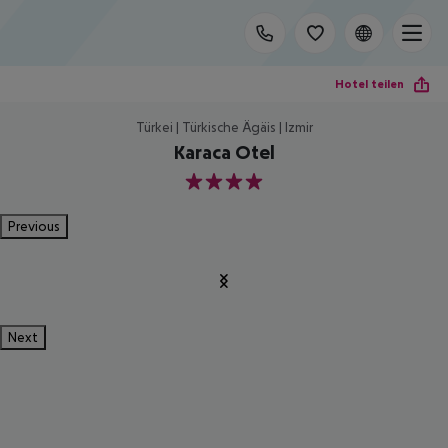
Hotel teilen
Türkei | Türkische Ägäis | Izmir
Karaca Otel
4
Previous
Next