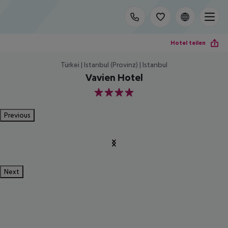
Hotel teilen
Türkei | Istanbul (Provinz) | Istanbul
Vavien Hotel
4
Previous
Next