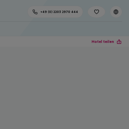
+49 (0) 2203 2970 444
Hotel teilen