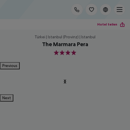
Hotel teilen
Türkei | Istanbul (Provinz) | Istanbul
The Marmara Pera
4
Previous
Next