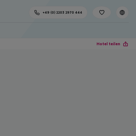
+49 (0) 2203 2970 444
Hotel teilen