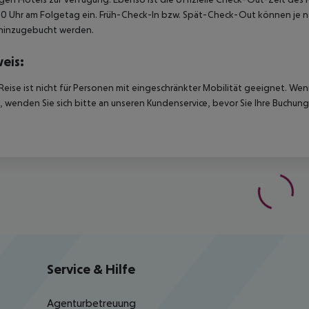
00 Uhr am Folgetag ein. Früh-Check-In bzw. Spät-Check-Out können je n
hinzugebucht werden.
eis:
Reise ist nicht für Personen mit eingeschränkter Mobilität geeignet. We
 wenden Sie sich bitte an unseren Kundenservice, bevor Sie Ihre Buchung
Service & Hilfe
Agenturbetreuung