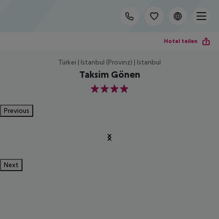
Hotel teilen
Türkei | Istanbul (Provinz) | Istanbul
Taksim Gönen
4
Previous
Next