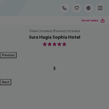
Hotel teilen
Türkei | Istanbul (Provinz) | Istanbul
Sura Hagia Sophia Hotel
5
Previous
Next