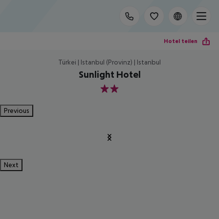
Hotel teilen
Türkei | Istanbul (Provinz) | Istanbul
Sunlight Hotel
2
Previous
Next