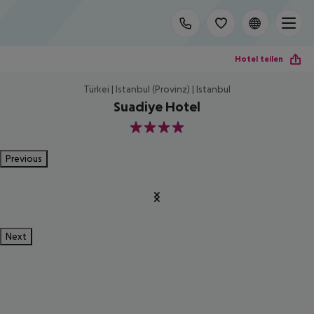
Hotel teilen
Türkei | Istanbul (Provinz) | Istanbul
Suadiye Hotel
4
Previous
Next