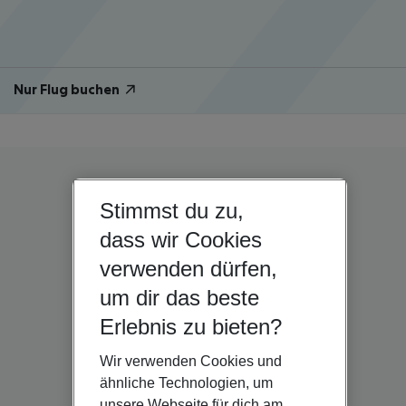
Nur Flug buchen
Stimmst du zu,
dass wir Cookies
verwenden dürfen,
um dir das beste
Erlebnis zu bieten?
Wir verwenden Cookies und
ähnliche Technologien, um
unsere Webseite für dich am