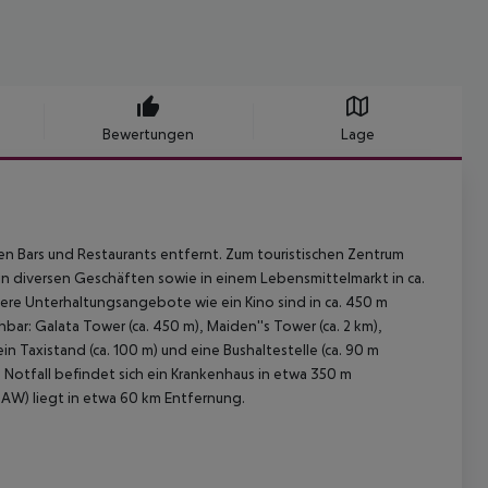
Bewertungen
Lage
n Bars und Restaurants entfernt. Zum touristischen Zentrum
 in diversen Geschäften sowie in einem Lebensmittelmarkt in ca.
ere Unterhaltungsangebote wie ein Kino sind in ca. 450 m
ar: Galata Tower (ca. 450 m), Maiden''s Tower (ca. 2 km),
n Taxistand (ca. 100 m) und eine Bushaltestelle (ca. 90 m
m Notfall befindet sich ein Krankenhaus in etwa 350 m
(SAW) liegt in etwa 60 km Entfernung.