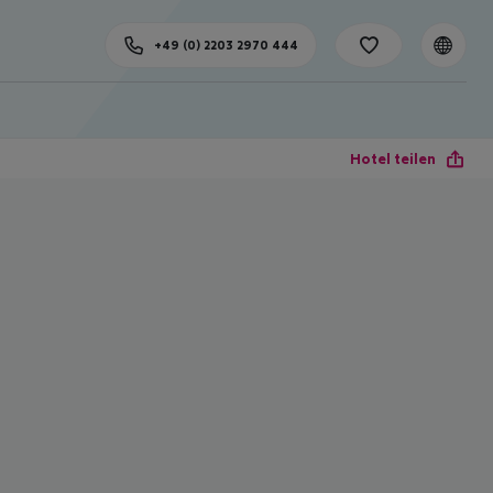
+49 (0) 2203 2970 444
Hotel teilen