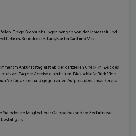
allen. Einige Dienstleistungen hängen von der Jahreszeit und
d türkisch. Kreditkarten: Euro/MasterCard und Visa.
 akzeptieren
immer am Ankunftstag erst ab der offiziellen Check-In-Zeit des
Hotels am Tag der Abreise einzuhalten. Dies schließt Rückflüge
ach Verfügbarkeit und gegen einen Aufpreis über unser Service
nn Sie oder ein Mitglied Ihrer Gruppe besondere Bedürfnisse
 bestätigen.