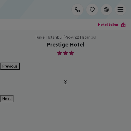
Hotel teilen
Türkei | Istanbul (Provinz) | Istanbul
Prestige Hotel
3
Previous
Next