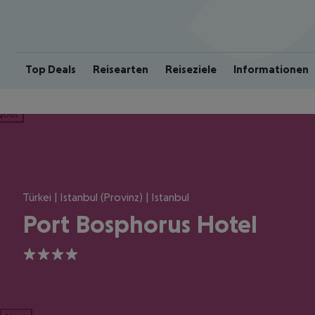
Top Deals
Reisearten
Reiseziele
Informationen
ious
Türkei | Istanbul (Provinz) | Istanbul
Port Bosphorus Hotel
4