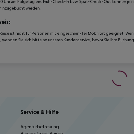
00 Uhr am Folgetag ein. Früh-Check-In bzw. Spät-Check-Out können je n
hinzugebucht werden.
eis:
Reise ist nicht für Personen mit eingeschränkter Mobilität geeignet. We
 wenden Sie sich bitte an unseren Kundenservice, bevor Sie Ihre Buchung
Service & Hilfe
Agenturbetreuung
Barrierefreies Reisen