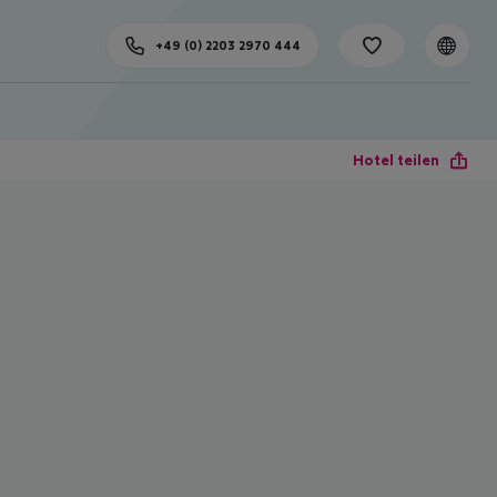
+49 (0) 2203 2970 444
Hotel teilen