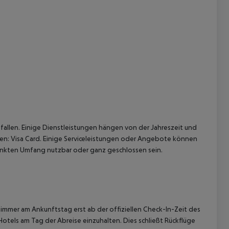
 akzeptieren
allen. Einige Dienstleistungen hängen von der Jahreszeit und
ten: Visa Card. Einige Serviceleistungen oder Angebote können
nkten Umfang nutzbar oder ganz geschlossen sein.
immer am Ankunftstag erst ab der offiziellen Check-In-Zeit des
Hotels am Tag der Abreise einzuhalten. Dies schließt Rückflüge