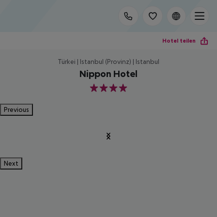
Hotel teilen
Türkei | Istanbul (Provinz) | Istanbul
Nippon Hotel
4
Previous
Next