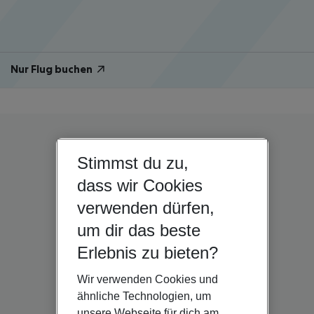
Nur Flug buchen
Stimmst du zu,
dass wir Cookies
verwenden dürfen,
um dir das beste
Erlebnis zu bieten?
Wir verwenden Cookies und
ähnliche Technologien, um
unsere Webseite für dich am