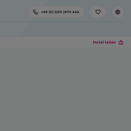
+49 (0) 2203 2970 444
Hotel teilen