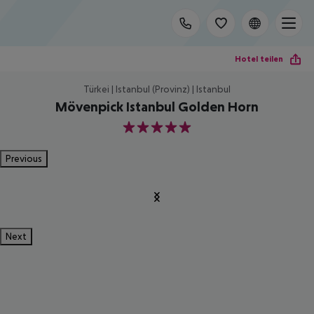
Hotel teilen
Türkei | Istanbul (Provinz) | Istanbul
Mövenpick Istanbul Golden Horn
5
Previous
Next