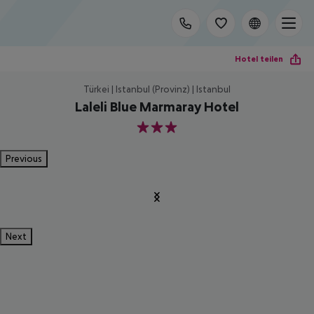
Hotel teilen
Türkei | Istanbul (Provinz) | Istanbul
Laleli Blue Marmaray Hotel
3
Previous
Next