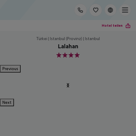
Hotel teilen
Türkei | Istanbul (Provinz) | Istanbul
Lalahan
4
Previous
Next