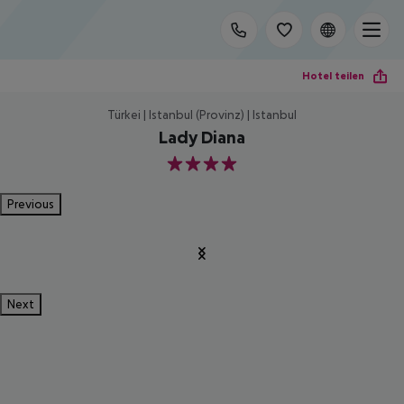
Hotel teilen
Türkei | Istanbul (Provinz) | Istanbul
Lady Diana
4
Previous
Next