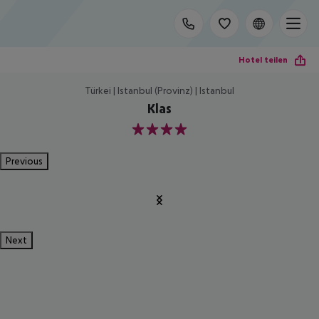
Hotel teilen
Türkei | Istanbul (Provinz) | Istanbul
Klas
4
Previous
Next