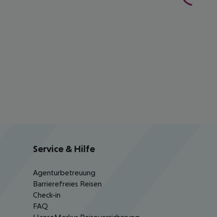
Service & Hilfe
Agenturbetreuung
Barrierefreies Reisen
Check-in
FAQ