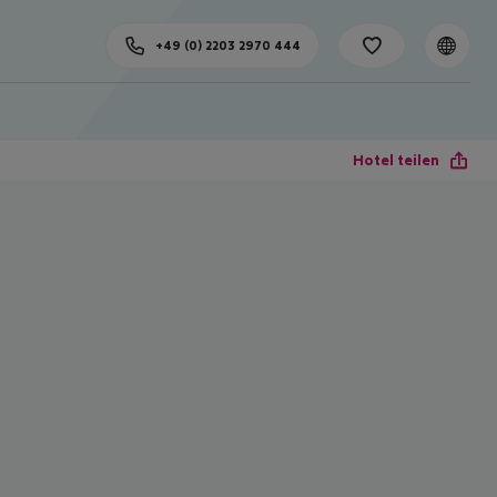
+49 (0) 2203 2970 444
Hotel teilen