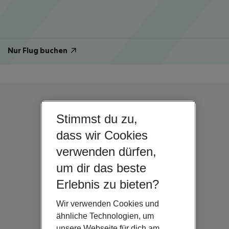
Nur Flug buchen
Stimmst du zu,
dass wir Cookies
verwenden dürfen,
um dir das beste
Erlebnis zu bieten?
Wir verwenden Cookies und
ähnliche Technologien, um
unsere Webseite für dich am