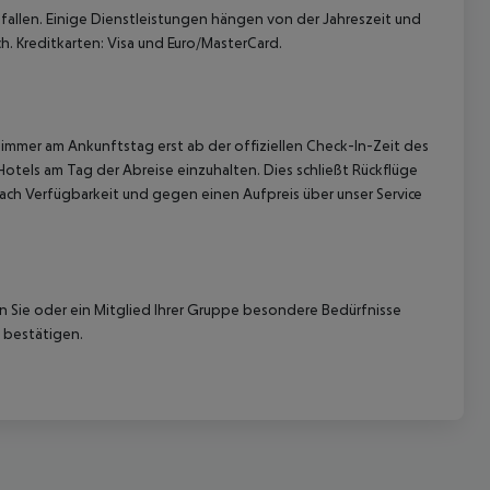
allen. Einige Dienstleistungen hängen von der Jahreszeit und
h. Kreditkarten: Visa und Euro/MasterCard.
immer am Ankunftstag erst ab der offiziellen Check-In-Zeit des
Hotels am Tag der Abreise einzuhalten. Dies schließt Rückflüge
 akzeptieren
ach Verfügbarkeit und gegen einen Aufpreis über unser Service
nn Sie oder ein Mitglied Ihrer Gruppe besondere Bedürfnisse
 bestätigen.