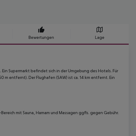
Bewertungen
Lage
t. Ein Supermarkt befindet sich in der Umgebung des Hotels. Für
150 m entfernt). Der Flughafen (SAW) ist ca. 14 km entfernt. Ein
-Bereich mit Sauna, Hamam und Massagen ggfls. gegen Gebühr.