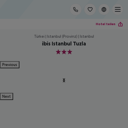
Hotel teilen
Türkei | Istanbul (Provinz) | Istanbul
ibis Istanbul Tuzla
3
Previous
Next