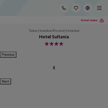
Hotel teilen
Türkei | Istanbul (Provinz) | Istanbul
Hotel Sultania
4
Previous
Next