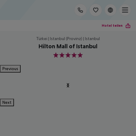
Hotel teilen
Türkei | Istanbul (Provinz) | Istanbul
Hilton Mall of Istanbul
5
Previous
Next