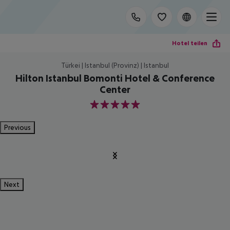
Hotel teilen
Türkei | Istanbul (Provinz) | Istanbul
Hilton Istanbul Bomonti Hotel & Conference
Center
5
Previous
Next