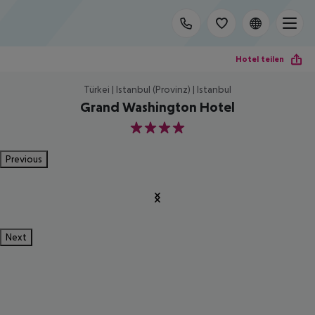
Hotel teilen
Türkei | Istanbul (Provinz) | Istanbul
Grand Washington Hotel
4
Previous
Next