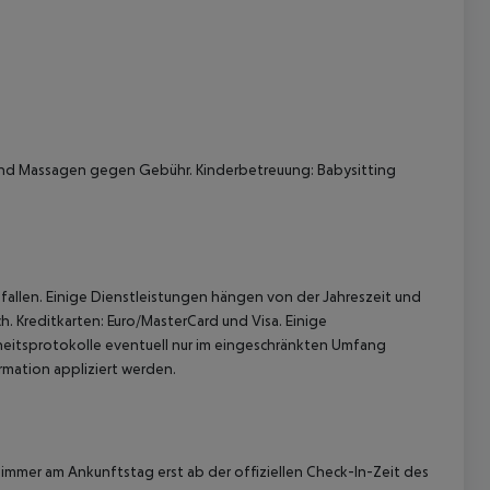
nd Massagen gegen Gebühr. Kinderbetreuung: Babysitting
 akzeptieren
allen. Einige Dienstleistungen hängen von der Jahreszeit und
h. Kreditkarten: Euro/MasterCard und Visa. Einige
itsprotokolle eventuell nur im eingeschränkten Umfang
mation appliziert werden.
immer am Ankunftstag erst ab der offiziellen Check-In-Zeit des