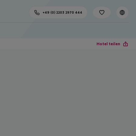
+49 (0) 2203 2970 444
Hotel teilen