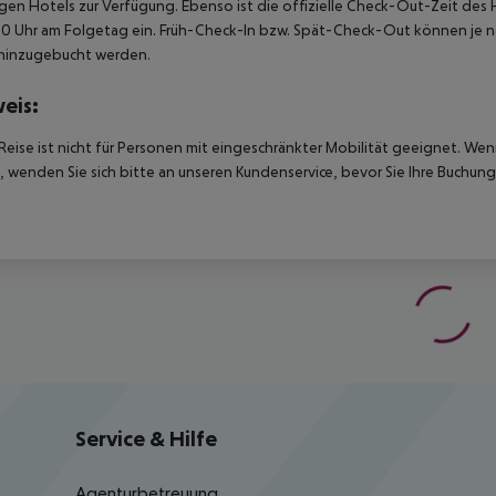
igen Hotels zur Verfügung. Ebenso ist die offizielle Check-Out-Zeit des 
00 Uhr am Folgetag ein. Früh-Check-In bzw. Spät-Check-Out können je n
hinzugebucht werden.
eis:
Reise ist nicht für Personen mit eingeschränkter Mobilität geeignet. We
 wenden Sie sich bitte an unseren Kundenservice, bevor Sie Ihre Buchung
Service & Hilfe
Agenturbetreuung