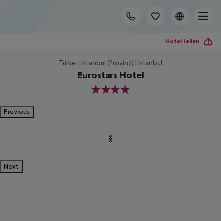
Hotel teilen
Türkei | Istanbul (Provinz) | Istanbul
Eurostars Hotel
4
Previous
Next