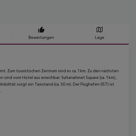
Bewertungen
Lage
ernt. Zum touristischen Zentrum sind es ca. 1 km. Zu den nächsten
sind vom Hotel aus erreichbar: Sultanahmet Square (ca. 1 km),
Mobilität sorgt ein Taxistand (ca. 50 m). Der Flughafen (IST) ist
.