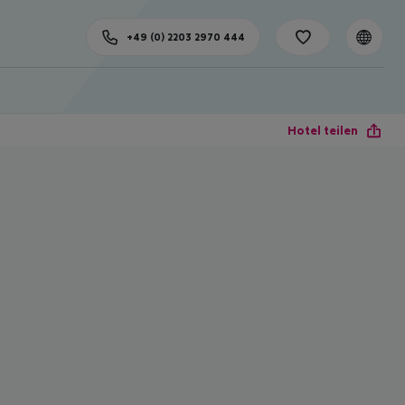
+49 (0) 2203 2970 444
Hotel teilen