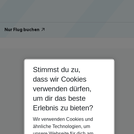
Nur Flug buchen
Stimmst du zu,
dass wir Cookies
verwenden dürfen,
um dir das beste
Erlebnis zu bieten?
Wir verwenden Cookies und
ähnliche Technologien, um
unsere Webseite für dich am