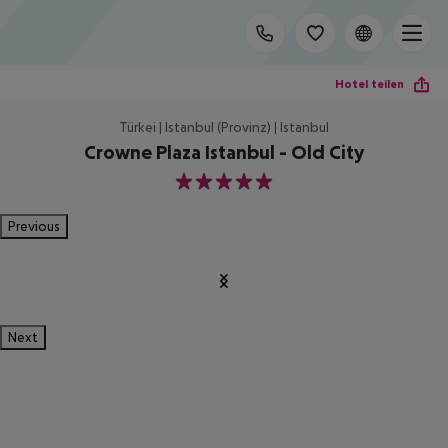
Hotel teilen
Türkei | Istanbul (Provinz) | Istanbul
Crowne Plaza Istanbul - Old City
5
Previous
Next