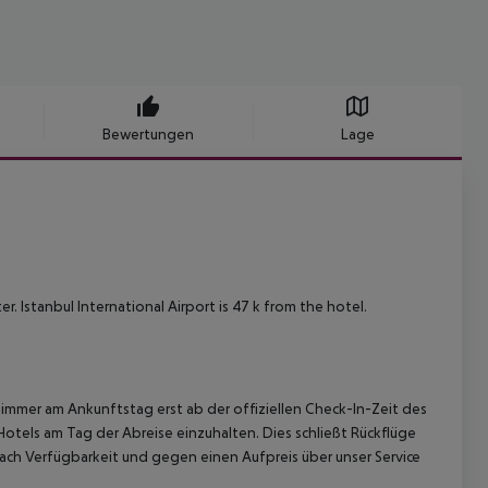
Bewertungen
Lage
r. Istanbul International Airport is 47 k from the hotel.
immer am Ankunftstag erst ab der offiziellen Check-In-Zeit des
Hotels am Tag der Abreise einzuhalten. Dies schließt Rückflüge
ach Verfügbarkeit und gegen einen Aufpreis über unser Service