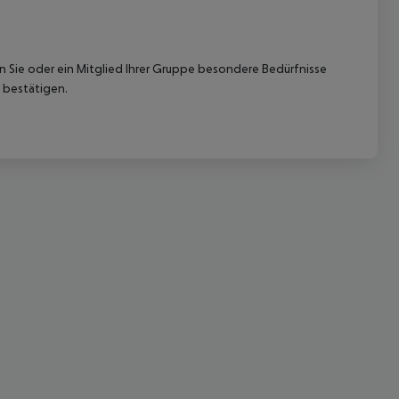
nn Sie oder ein Mitglied Ihrer Gruppe besondere Bedürfnisse
 bestätigen.
 akzeptieren