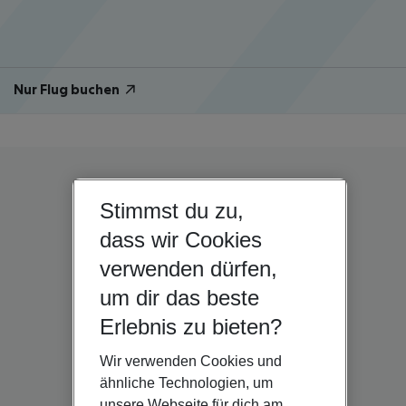
Nur Flug buchen
Stimmst du zu,
dass wir Cookies
verwenden dürfen,
um dir das beste
Erlebnis zu bieten?
Wir verwenden Cookies und
ähnliche Technologien, um
unsere Webseite für dich am