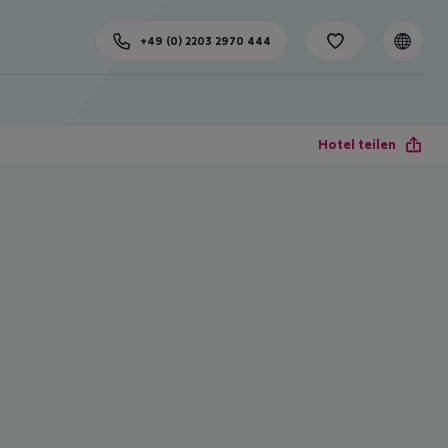
+49 (0) 2203 2970 444
Hotel teilen