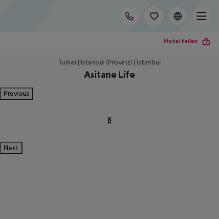
Hotel teilen
Türkei | Istanbul (Provinz) | Istanbul
Asitane Life
Previous
Next