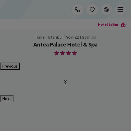
Hotel teilen
Türkei | Istanbul (Provinz) | Istanbul
Antea Palace Hotel & Spa
4
Previous
Next