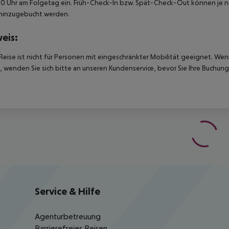
00 Uhr am Folgetag ein. Früh-Check-In bzw. Spät-Check-Out können je n
hinzugebucht werden.
eis:
Reise ist nicht für Personen mit eingeschränkter Mobilität geeignet. We
 wenden Sie sich bitte an unseren Kundenservice, bevor Sie Ihre Buchung
Service & Hilfe
Agenturbetreuung
Barrierefreies Reisen