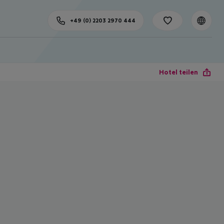
+49 (0) 2203 2970 444
Hotel teilen