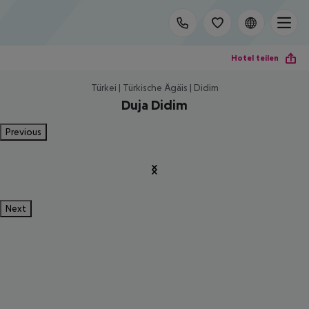
Hotel teilen
Türkei | Türkische Ägäis | Didim
Duja Didim
Previous
Next