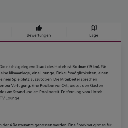
Bewertungen
Lage
Die nächstgelegene Stadt des Hotels ist Bodrum (19 km). Für
, eine Klimaanlage, eine Lounge, Einkaufsmöglichkeiten, einen
f einem Spielplatz auszutoben. Die Mitarbeiter sprechen
en zur Verfügung. Eine Poolbar vor Ort, bietet den Gästen
nlos am Strand und am Pool bereit. Entfernung vom Hotel:
e TV Lounge.
m der 4 Restaurants genossen werden. Eine Snackbar gibt es für