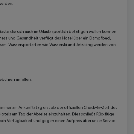
werden.
 Gäste die sich auch im Urlaub sportlich betätigen wollen können
llness und Gesundheit verfügt das Hotel über ein Dampfbad,
amam. Wassersportarten wie Wasserski und Jetskiing werden von
 akzeptieren
ebühren anfallen.
immer am Ankunftstag erst ab der offiziellen Check-In-Zeit des
Hotels am Tag der Abreise einzuhalten. Dies schließt Rückflüge
ach Verfügbarkeit und gegen einen Aufpreis über unser Service