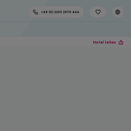
+49 (0) 2203 2970 444
Hotel teilen