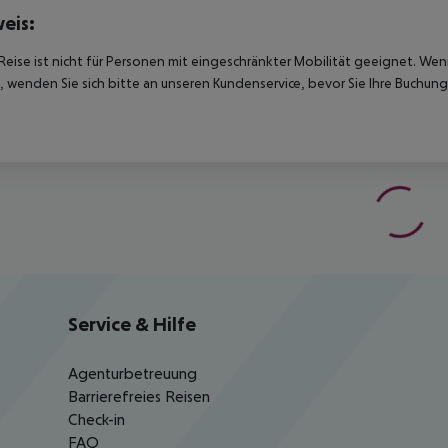
eis:
Reise ist nicht für Personen mit eingeschränkter Mobilität geeignet. We
 wenden Sie sich bitte an unseren Kundenservice, bevor Sie Ihre Buchung
Service & Hilfe
Agenturbetreuung
Barrierefreies Reisen
Check-in
FAQ