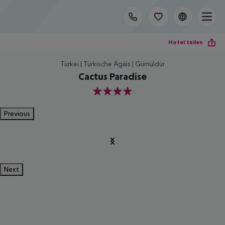
Hotel teilen
Türkei | Türkische Ägäis | Gümüldür
Cactus Paradise
4
Previous
Next