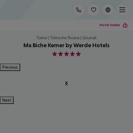
Hotel teilen
Türkei | Türkische Riviera | Göynük
Ma Biche Kemer by Werde Hotels
5
Previous
Next