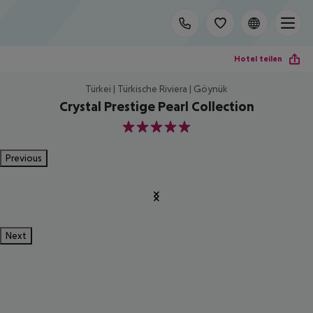
Hotel teilen
Türkei | Türkische Riviera | Göynük
Crystal Prestige Pearl Collection
5
Previous
Next