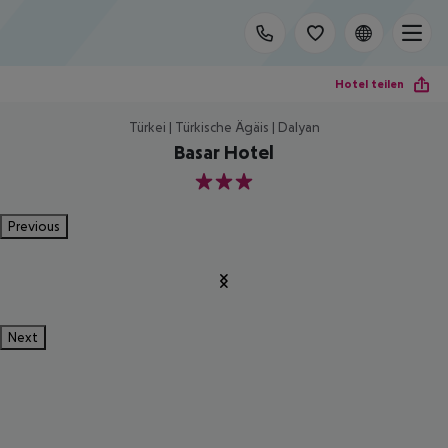
Hotel teilen
Türkei | Türkische Ägäis | Dalyan
Basar Hotel
3
Previous
Next