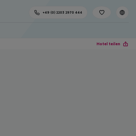
+49 (0) 2203 2970 444
Hotel teilen