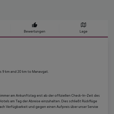
Bewertungen
Lage
is 9 km and 20 km to Manavgat.
immer am Ankunftstag erst ab der offiziellen Check-In-Zeit des
Hotels am Tag der Abreise einzuhalten. Dies schließt Rückflüge
ach Verfügbarkeit und gegen einen Aufpreis über unser Service