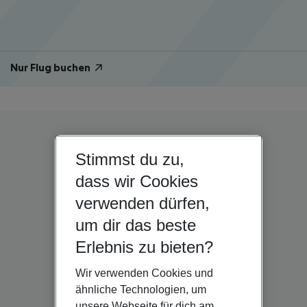
Nur Flug buchen
Stimmst du zu,
dass wir Cookies
verwenden dürfen,
um dir das beste
Erlebnis zu bieten?
Wir verwenden Cookies und
ähnliche Technologien, um
unsere Webseite für dich am