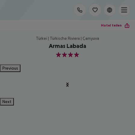
Hotel teilen
Türkei | Türkische Riviera | Çamyuva
Armas Labada
4
Previous
Next