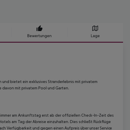
Bewertungen
Lage
und bietet ein exklusives Stranderlebnis mit privatem
ige davon mit privatem Pool und Garten.
immer am Ankunftstag erst ab der offiziellen Check-In-Zeit des
Hotels am Tag der Abreise einzuhalten. Dies schließt Rückflüge
ach Verfügbarkeit und gegen einen Aufpreis über unser Service