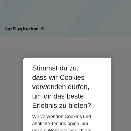
Nur Flug buchen
Stimmst du zu,
dass wir Cookies
verwenden dürfen,
um dir das beste
Erlebnis zu bieten?
Wir verwenden Cookies und
ähnliche Technologien, um
unsere Webseite für dich am