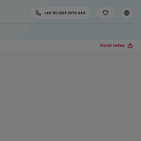
+49 (0) 2203 2970 444
Hotel teilen