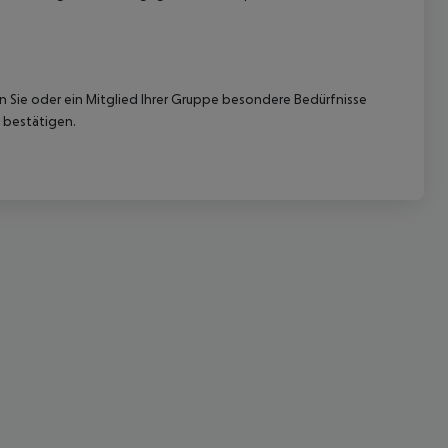
nn Sie oder ein Mitglied Ihrer Gruppe besondere Bedürfnisse
 bestätigen.
 akzeptieren