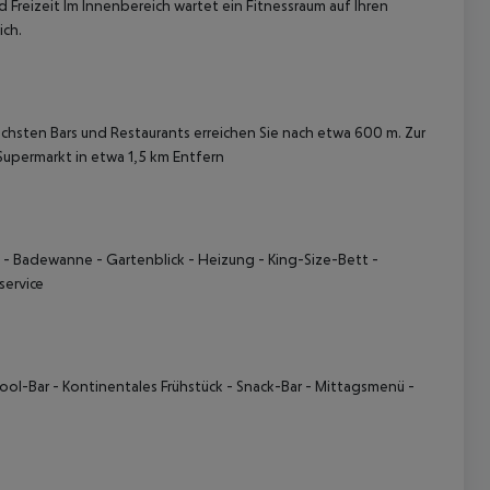
 Freizeit Im Innenbereich wartet ein Fitnessraum auf Ihren
ich.
hsten Bars und Restaurants erreichen Sie nach etwa 600 m. Zur
 Supermarkt in etwa 1,5 km Entfern
 akzeptieren
 - Badewanne - Gartenblick - Heizung - King-Size-Bett -
service
Pool-Bar - Kontinentales Frühstück - Snack-Bar - Mittagsmenü -