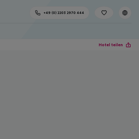
+49 (0) 2203 2970 444
Hotel teilen