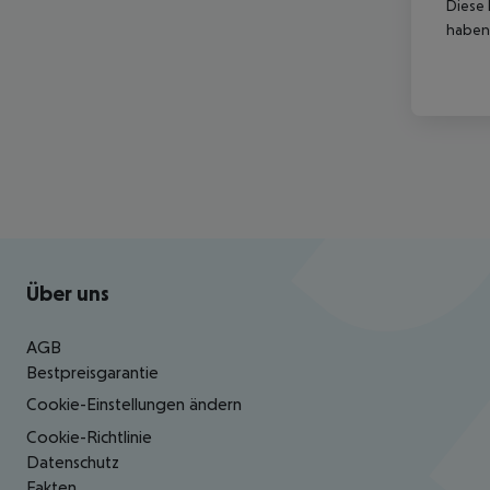
Diese 
haben,
Footer
Footer navigation
Über uns
AGB
Bestpreisgarantie
Cookie-Einstellungen ändern
Cookie-Richtlinie
Datenschutz
Fakten