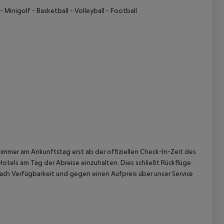
- Minigolf
- Basketball
- Volleyball
- Football
immer am Ankunftstag erst ab der offiziellen Check-In-Zeit des
Hotels am Tag der Abreise einzuhalten. Dies schließt Rückflüge
ach Verfügbarkeit und gegen einen Aufpreis über unser Service