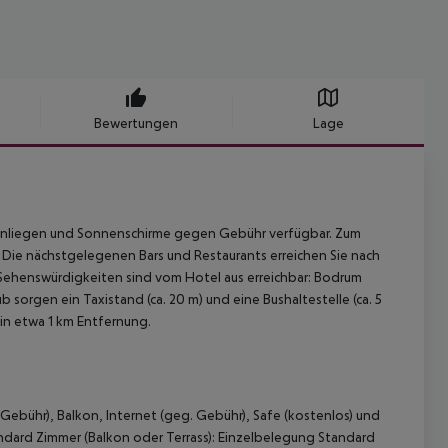
Bewertungen
Lage
enliegen und Sonnenschirme gegen Gebühr verfügbar. Zum
t. Die nächstgelegenen Bars und Restaurants erreichen Sie nach
Sehenswürdigkeiten sind vom Hotel aus erreichbar: Bodrum
b sorgen ein Taxistand (ca. 20 m) und eine Bushaltestelle (ca. 5
 in etwa 1 km Entfernung.
 Gebühr), Balkon, Internet (geg. Gebühr), Safe (kostenlos) und
dard Zimmer (Balkon oder Terrass):
Einzelbelegung Standard