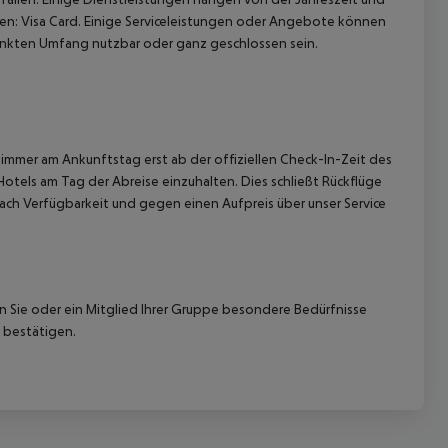
ten: Visa Card. Einige Serviceleistungen oder Angebote können
nkten Umfang nutzbar oder ganz geschlossen sein.
immer am Ankunftstag erst ab der offiziellen Check-In-Zeit des
Hotels am Tag der Abreise einzuhalten. Dies schließt Rückflüge
ach Verfügbarkeit und gegen einen Aufpreis über unser Service
nn Sie oder ein Mitglied Ihrer Gruppe besondere Bedürfnisse
 bestätigen.