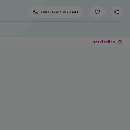
+49 (0) 2203 2970 444
Hotel teilen