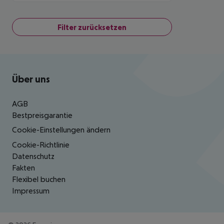
Filter zurücksetzen
Footer
Footer navigation
Über uns
AGB
Bestpreisgarantie
Cookie-Einstellungen ändern
Cookie-Richtlinie
Datenschutz
Fakten
Flexibel buchen
Impressum