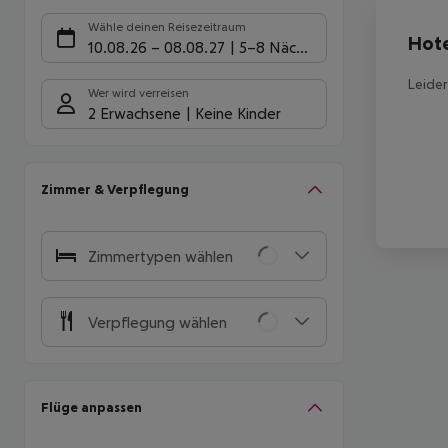
Hote
Wähle deinen Reisezeitraum
Hote
10.08.26
–
08.08.27
5-8 Nächte
Leider
Wer wird verreisen
2 Erwachsene
Keine Kinder
Zimmer & Verpflegung
Zimmertypen wählen
Verpflegung wählen
Flüge anpassen