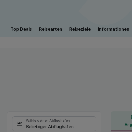
Top Deals
Reisearten
Reiseziele
Informationen
Wähle deinen Abflughafen
Ang
Beliebiger Abflughafen