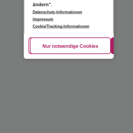
ändern“
.
Datenschutz-Informationen
Impressum
Cookie/Tracking-Informationen
Cookie anpassen
Nur notwendige Cookies
Alle