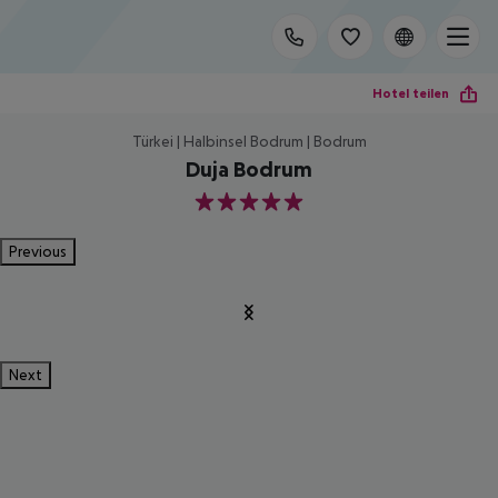
Hotel teilen
Türkei | Halbinsel Bodrum | Bodrum
Duja Bodrum
5
Previous
Next