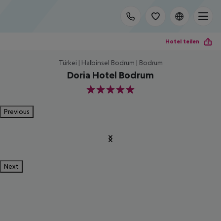
Hotel teilen
Türkei | Halbinsel Bodrum | Bodrum
Doria Hotel Bodrum
5
Previous
Next