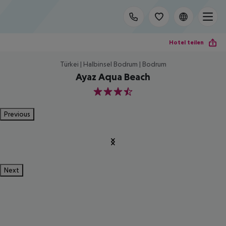
Hotel teilen
Türkei | Halbinsel Bodrum | Bodrum
Ayaz Aqua Beach
3.5
Previous
Next